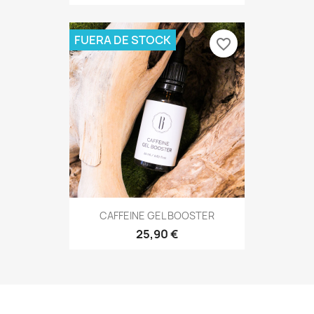
FUERA DE STOCK
favorite_border
CAFFEINE GEL BOOSTER
25,90 €