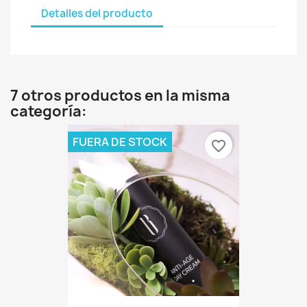
Detalles del producto
7 otros productos en la misma
categoría:
FUERA DE STOCK
favorite_border