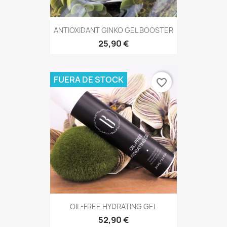
ANTIOXIDANT GINKO GEL BOOSTER
25,90 €
FUERA DE STOCK
favorite_border
OIL-FREE HYDRATING GEL
52,90 €